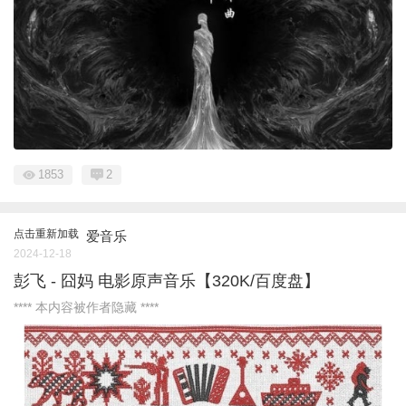
1853
2
点击重新加载
爱音乐
2024-12-18
彭飞 - 囧妈 电影原声音乐【320K/百度盘】
**** 本内容被作者隐藏 ****