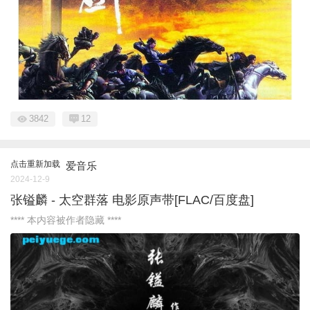
3842
12
点击重新加载
爱音乐
2024-12-9
张镒麟 - 太空群落 电影原声带[FLAC/百度盘]
**** 本内容被作者隐藏 ****