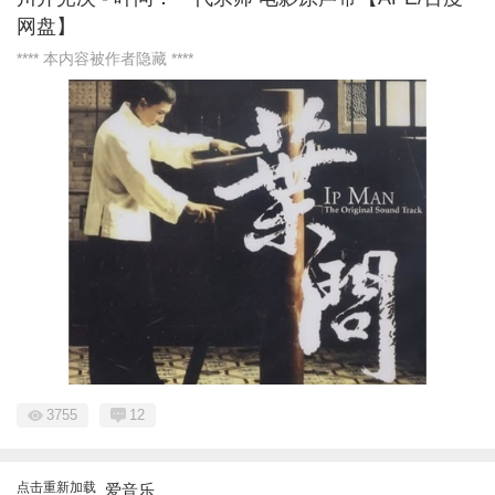
网盘】
**** 本内容被作者隐藏 ****
3755
12
点击重新加载
爱音乐