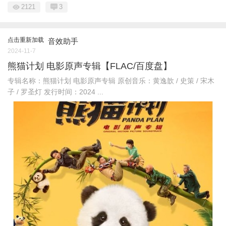
2121
3
点击重新加载
音效助手
2024-11-7
熊猫计划 电影原声专辑【FLAC/百度盘】
专辑名称：熊猫计划 电影原声专辑 原创音乐：黄逸歆 / 史策 / 宋木
子 / 罗圣灯 发行时间：2024 ...