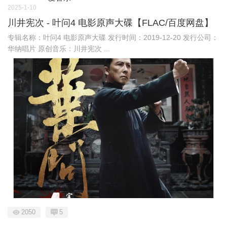
2025-1-10
川井宪次 - 叶问4 电影原声大碟【FLAC/百度网盘】
专辑名称：叶问4 电影原声大碟 发行时间：2019-12-20 发行公司：
华纳唱片 原创音乐：川井宪次 ...
2050
5