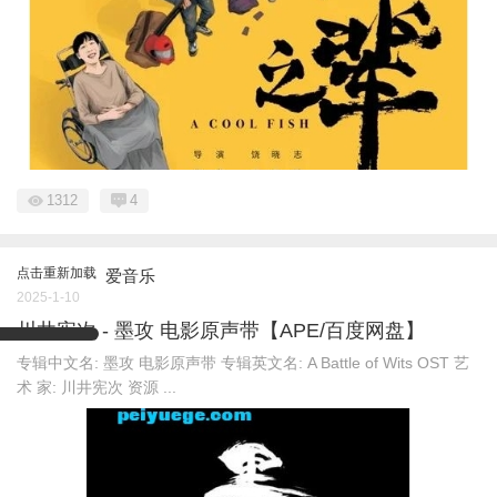
1312
4
点击重新加载
爱音乐
2025-1-10
川井宪次 - 墨攻 电影原声带【APE/百度网盘】
专辑中文名: 墨攻 电影原声带 专辑英文名: A Battle of Wits OST 艺
术 家: 川井宪次 资源 ...