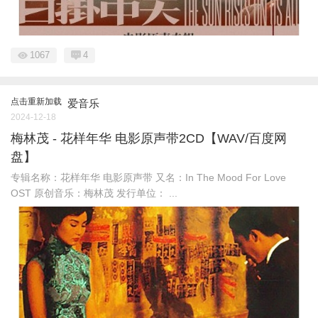
1067
4
点击重新加载
爱音乐
2024-12-18
梅林茂 - 花样年华 电影原声带2CD【WAV/百度网
盘】
专辑名称：花样年华 电影原声带 又名：In The Mood For Love
OST 原创音乐：梅林茂 发行单位： ...