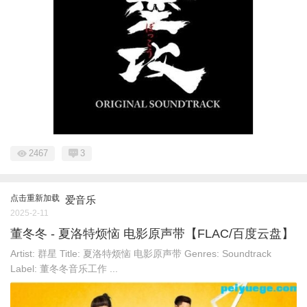
2467
3
点击重新加载
爱音乐
2025-2-11
董冬冬 - 夏洛特烦恼 电影原声带【FLAC/百度云盘】
Artist: 群星 Title: 夏洛特烦恼 电影原声带 Genres: Soundtrack
Label: 董冬冬音乐工作 ...