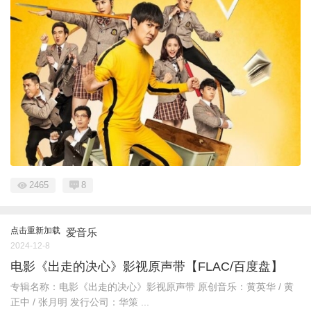
2465
8
点击重新加载
爱音乐
2024-12-8
电影《出走的决心》影视原声带【FLAC/百度盘】
专辑名称：电影《出走的决心》影视原声带 原创音乐：黄英华 / 黄
正中 / 张月明 发行公司：华策 ...