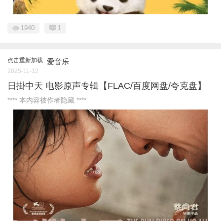
1940
1
点击重新加载
爱音乐
2025-11-12
日掛中天 电影原声专辑【FLAC/百度网盘/夸克盘】
**** 本内容被作者隐藏 ****