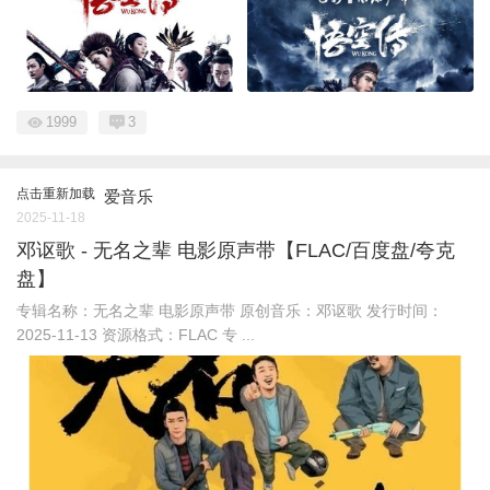
1999
3
点击重新加载
爱音乐
2025-11-18
邓讴歌 - 无名之辈 电影原声带【FLAC/百度盘/夸克
盘】
专辑名称：无名之辈 电影原声带 原创音乐：邓讴歌 发行时间：
2025-11-13 资源格式：FLAC 专 ...