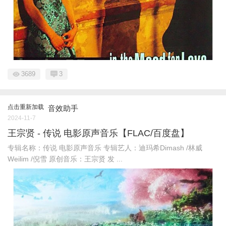
3689
3
点击重新加载
音效助手
2024-11-7
王宗贤 - 传说 电影原声音乐【FLAC/百度盘】
专辑名称：传说 电影原声音乐 专辑艺人：迪玛希Dimash /林威
Weilim /倪雪 原创音乐：王宗贤 发 ...