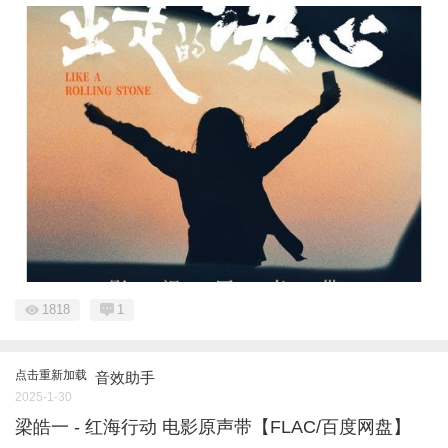
1818
1
点击重新加载
音效助手
2025-1-30
梁皓一 - 红海行动 电影原声带【FLAC/百度网盘】