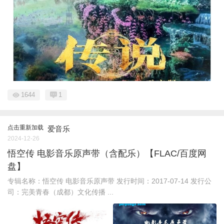
1644
1
点击重新加载
爱音乐
2024-12-26
悟空传 电影音乐原声带（含配乐）【FLAC/百度网
盘】
专辑名称：悟空传 电影音乐原声带 发行时间：2017-07-14 发行公
司：完美青春（成都）文化传播 ...