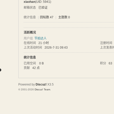
xiaohan
(UID: 5941)
网
邮箱状态
已验证
统计信息
|
回帖数 47
|
主题数 0
活跃概况
用户组
节拍达人
在线时间
21 小时
注册时间
上次活动时间
2026-7-31 09:43
上次发表
统计信息
已用空间
0 B
积分
63
贡献
42 点
Powered by
Discuz!
X3.5
© 2001-2026
Discuz! Team
.