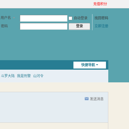
充值积分
用户名
自动登录
找回密码
密码
立即注册
登录
快捷导航
斗罗大陆
我是刑警
山河令
发送消息