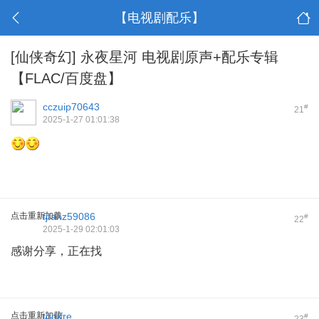
【电视剧配乐】
[仙侠奇幻]
永夜星河 电视剧原声+配乐专辑
【FLAC/百度盘】
cczuip70643
#
21
2025-1-27 01:01:38
点击重新加载
fjtahz59086
#
22
2025-1-29 02:01:03
感谢分享，正在找
点击重新加载
tomfre
#