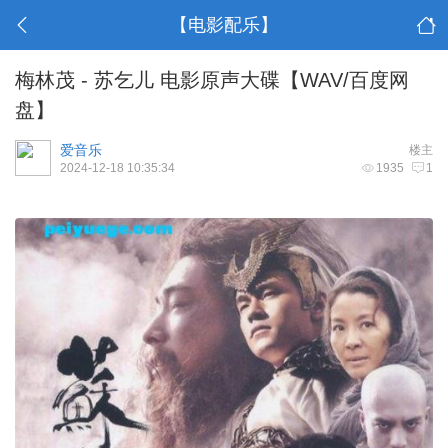
【电影配乐】
梅林茂 - 苏乞儿 电影原声大碟【WAV/百度网
盘】
爱音乐
楼主
2024-12-18 10:35:34
1935
1