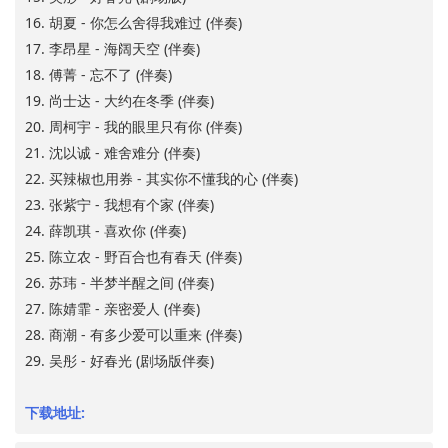
16. 胡夏 - 你怎么舍得我难过 (伴奏)
17. 李昂星 - 海阔天空 (伴奏)
18. 傅菁 - 忘不了 (伴奏)
19. 尚士达 - 大约在冬季 (伴奏)
20. 周柯宇 - 我的眼里只有你 (伴奏)
21. 沈以诚 - 难舍难分 (伴奏)
22. 买辣椒也用券 - 其实你不懂我的心 (伴奏)
23. 张紫宁 - 我想有个家 (伴奏)
24. 薛凯琪 - 喜欢你 (伴奏)
25. 陈立农 - 野百合也有春天 (伴奏)
26. 苏玮 - 半梦半醒之间 (伴奏)
27. 陈婧霏 - 亲密爱人 (伴奏)
28. 商潮 - 有多少爱可以重来 (伴奏)
29. 吴彤 - 好春光 (剧场版伴奏)
下载地址: