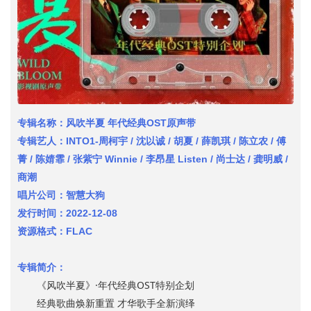
专辑名称：风吹半夏 年代经典OST原声带
专辑艺人：INTO1-周柯宇 / 沈以诚 / 胡夏 / 薛凯琪 / 陈立农 / 傅
菁 / 陈婧霏 / 张紫宁 Winnie / 李昂星 Listen / 尚士达 / 龚明威 /
商潮
唱片公司：智慧大狗
发行时间：2022-12-08
资源格式：FLAC
专辑简介：
《风吹半夏》·年代经典OST特别企划
经典歌曲焕新重置 才华歌手全新演绎