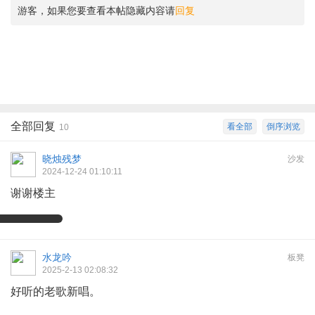
游客，如果您要查看本帖隐藏内容请
回复
全部回复
看全部
倒序浏览
10
晓烛残梦
沙发
2024-12-24 01:10:11
谢谢楼主
水龙吟
板凳
2025-2-13 02:08:32
好听的老歌新唱。