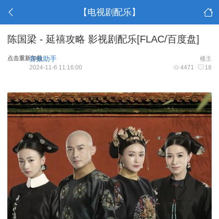
【电视剧配乐】
陈国梁 - 延禧攻略 影视剧配乐[FLAC/百度盘]
点击重新加载
音效助手
楼主
2024-11-6 11:16:00
4471
18