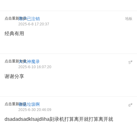
点击重新加载
用户已注销
地板
2025-6-8 17:20:37
经典有用
点击重新加载
大大神魔录
#
5
2025-6-10 16:07:20
谢谢分享
点击重新加载
都是垃圾啊
#
6
2025-6-30 20:46:09
dsadadsadklsajdliha刻录机打算离开就打算离开就