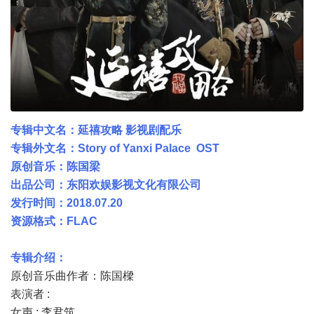
专辑中文名：延禧攻略 影视剧配乐
专辑外文名：Story of Yanxi Palace OST
原创音乐：陈国梁
出品公司：东阳欢娱影视文化有限公司
发行时间：2018.07.20
资源格式：FLAC
专辑介绍：
原创音乐曲作者：陈国樑
表演者 :
女声 : 李君筑