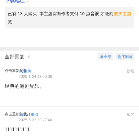
下载地址：
已有 13 人购买
本主题需向作者支付
10 点音浪
才能浏
购买主题
览
全部回复
看全部
倒序浏览
18
点击重新加载
水龙吟
沙发
2025-1-24 13:00:08
经典的港剧配乐。
点击重新加载
fiona1980
板凳
2025-5-22 23:27:46
1111111111