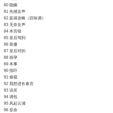
80 隐瞒
81 伤感女声
82 延禧攻略（叹咏调）
83 无奈女声
84 本宫错
85 皇后驾到
86 装傻
87 皇后对的
88 假孕
89 本事
90 指吓
91 偷窥
92 我想进长春宫
93 说笑
94 调包
95 风起云涌
96 皇命