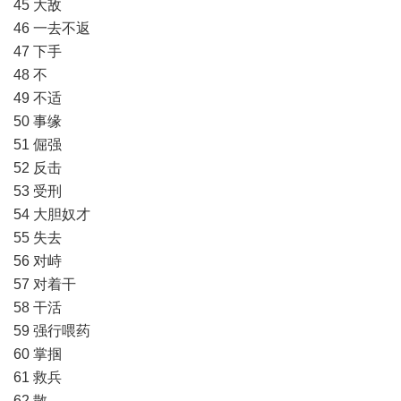
45 大敌
46 一去不返
47 下手
48 不
49 不适
50 事缘
51 倔强
52 反击
53 受刑
54 大胆奴才
55 失去
56 对峙
57 对着干
58 干活
59 强行喂药
60 掌掴
61 救兵
62 散