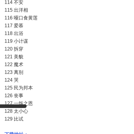
114 不安
115 出洋相
116 哑口食黄莲
117 爱慕
118 出浴
119 小计谋
120 拆穿
121 美貌
122 魔术
123 离别
124 哭
125 民为邦本
126 丧事
127 一饭之恩
128 太小心
129 比试