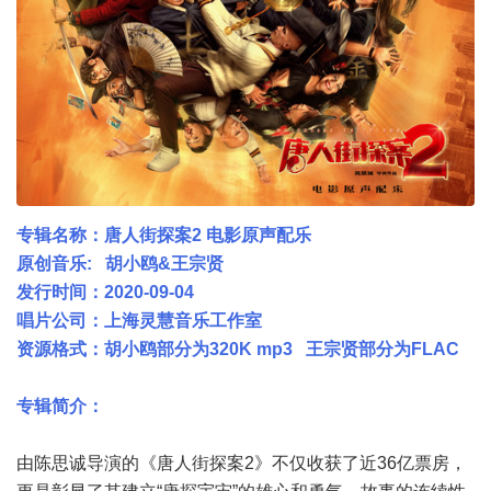
专辑名称：唐人街探案2 电影原声配乐
原创音乐: 胡小鸥&王宗贤
发行时间：2020-09-04
唱片公司：上海灵慧音乐工作室
资源格式：胡小鸥部分为320K mp3 王宗贤部分为FLAC
专辑简介：
由陈思诚导演的《唐人街探案2》不仅收获了近36亿票房，