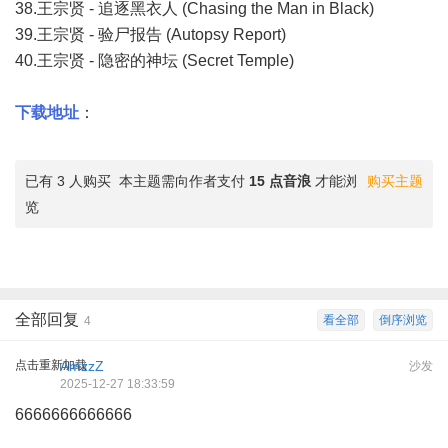
38.王宗贤 - 追逐黑衣人 (Chasing the Man in Black)
39.王宗贤 - 验尸报告 (Autopsy Report)
40.王宗贤 - 隐密的神坛 (Secret Temple)
下载地址
：
已有 3 人购买
本主题需向作者支付
15 点音浪
才能浏
购买主题
览
全部回复
看全部
倒序浏览
4
点击重新加载
AmzzZ
沙发
2025-12-27 18:33:59
6666666666666