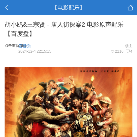
【电影配乐】
胡小鸥&王宗贤 - 唐人街探案2 电影原声配乐
【百度盘】
点击重新加载
爱音乐
楼主
2024-12-4 22:15:15
2216
4