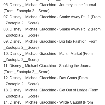
06. Disney _ Michael Giacchino - Journey to the Journal
(From _Zootopia 2__Score)
07. Disney _ Michael Giacchino - Snake Away Pt_ 1 (From
_Zootopia 2__Score)
08. Disney _ Michael Giacchino - Snake Away Pt_ 2 (From
_Zootopia 2__Score)
09. Disney _ Michael Giacchino - Big Into Fashion (From
_Zootopia 2__Score)
10. Disney _ Michael Giacchino - Marsh Market (From
_Zootopia 2__Score)
11. Disney _ Michael Giacchino - Snaking the Journal
(From _Zootopia 2__Score)
12. Disney _ Michael Giacchino - Das Goats (From
_Zootopia 2__Score)
13. Disney _ Michael Giacchino - Get Out of Lodge (From
_Zootopia 2__Score)
14. Disney _ Michael Giacchino - Wilde Caught (From