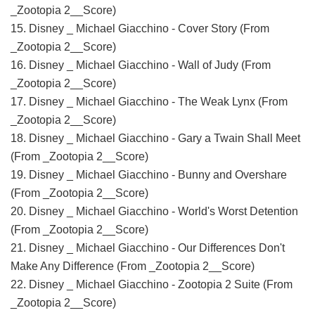
_Zootopia 2__Score)
15. Disney _ Michael Giacchino - Cover Story (From
_Zootopia 2__Score)
16. Disney _ Michael Giacchino - Wall of Judy (From
_Zootopia 2__Score)
17. Disney _ Michael Giacchino - The Weak Lynx (From
_Zootopia 2__Score)
18. Disney _ Michael Giacchino - Gary a Twain Shall Meet
(From _Zootopia 2__Score)
19. Disney _ Michael Giacchino - Bunny and Overshare
(From _Zootopia 2__Score)
20. Disney _ Michael Giacchino - World's Worst Detention
(From _Zootopia 2__Score)
21. Disney _ Michael Giacchino - Our Differences Don't
Make Any Difference (From _Zootopia 2__Score)
22. Disney _ Michael Giacchino - Zootopia 2 Suite (From
_Zootopia 2__Score)