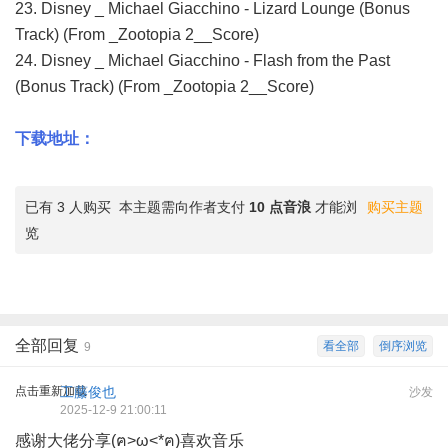
23. Disney _ Michael Giacchino - Lizard Lounge (Bonus
Track) (From _Zootopia 2__Score)
24. Disney _ Michael Giacchino - Flash from the Past
(Bonus Track) (From _Zootopia 2__Score)
下载地址：
已有 3 人购买
本主题需向作者支付
10 点音浪
才能浏
购买主题
览
全部回复
看全部
倒序浏览
9
点击重新加载
工藤俊也
沙发
2025-12-9 21:00:11
感谢大佬分享(ฅ>ω<*ฅ)喜欢音乐