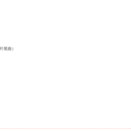
/片尾曲）