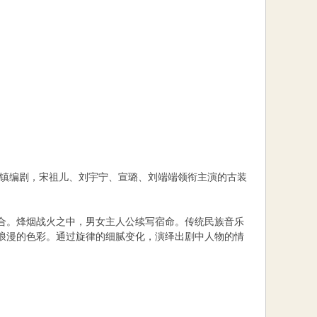
南镇编剧，宋祖儿、刘宇宁、宣璐、刘端端领衔主演的古装
。
合。烽烟战火之中，男女主人公续写宿命。传统民族音乐
浪漫的色彩。通过旋律的细腻变化，演绎出剧中人物的情