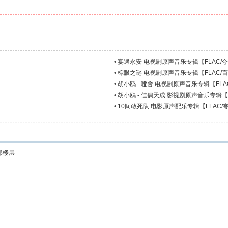
•
宴遇永安 电视剧原声音乐专辑【FLAC/
•
棕眼之谜 电视剧原声音乐专辑【FLAC/
】
•
胡小鸥 - 哑舍 电视剧原声音乐专辑【FLA
•
胡小鸥 - 佳偶天成 影视剧原声音乐专辑【
•
10间敢死队 电影原声配乐专辑【FLAC/
部楼层