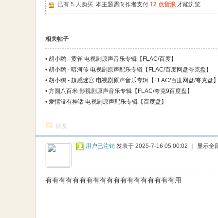
已有 5 人购买
本主题需向作者支付
12 点音浪
才能浏览
相关帖子
•
胡小鸥 - 黄雀 电视剧原声音乐专辑【FLAC/百度】
•
胡小鸥 - 暗河传 电视剧原声配乐专辑【FLAC/百度网盘夸克盘】
•
胡小鸥 - 超感迷宫 电视剧原声音乐专辑【FLAC/百度网盘/夸克盘
•
方圆八百米 影视剧原声音乐专辑【FLAC/夸克9百度盘】
•
爱情没有神话 电视剧原声配乐专辑【百度盘】
回复
用户已注销
发表于 2025-7-16 05:00:02
|
显示全
有有有有有有有有有有有有有有有有有有有用