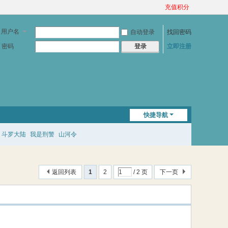
充值积分
用户名
自动登录
找回密码
密码
立即注册
登录
快捷导航
斗罗大陆
我是刑警
山河令
返回列表
1
2
/ 2 页
下一页