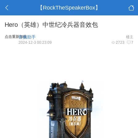
【RockTheSpeakerBox】
Hero（英雄）中世纪冷兵器音效包
点击重新加载
音效助手
楼主
2024-12-3 00:23:09
2723
7