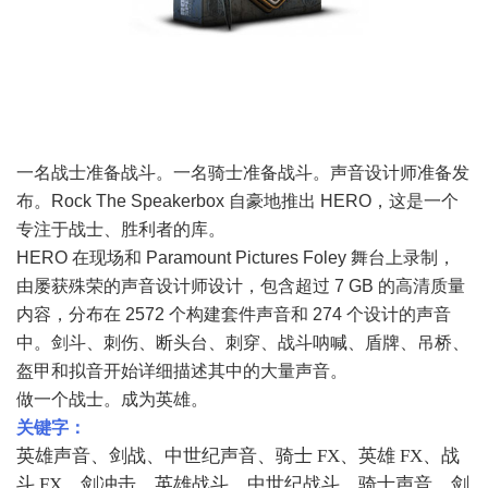
一名战士准备战斗。一名骑士准备战斗。声音设计师准备发
布。Rock The Speakerbox 自豪地推出 HERO，这是一个
专注于战士、胜利者的库。
HERO 在现场和 Paramount Pictures Foley 舞台上录制，
由屡获殊荣的声音设计师设计，包含超过 7 GB 的高清质量
内容，分布在 2572 个构建套件声音和 274 个设计的声音
中。剑斗、刺伤、断头台、刺穿、战斗呐喊、盾牌、吊桥、
盔甲和拟音开始详细描述其中的大量声音。
做一个战士。成为英雄。
关键字：
英雄声音、剑战、中世纪声音、骑士 FX、英雄 FX、战
斗 FX、剑冲击、英雄战斗、中世纪战斗、骑士声音、剑