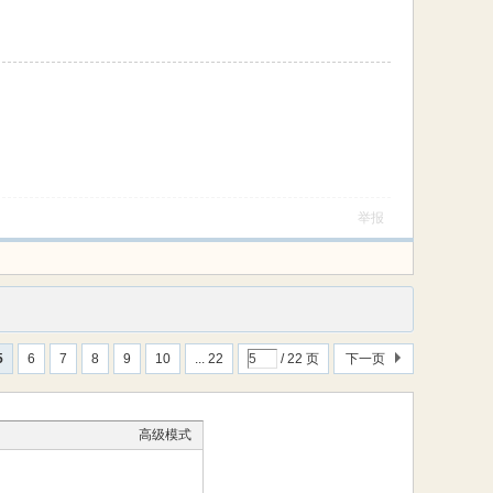
举报
5
6
7
8
9
10
... 22
/ 22 页
下一页
高级模式