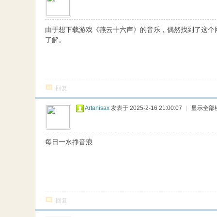
由于想下载游戏《燕云十六声》的音乐，偶然找到了这个
了解。
回复
Artanisax
发表于 2025-2-16 21:00:07
|
显示全部
每日一水挣音浪
回复