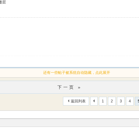
楼层
还有一些帖子被系统自动隐藏，点此展开
下一页 »
返回列表
1
2
3
4