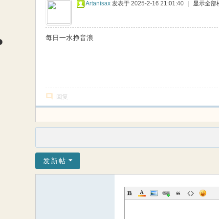
Artanisax
发表于 2025-2-16 21:01:40
|
显示全部
每日一水挣音浪
回复
发新帖