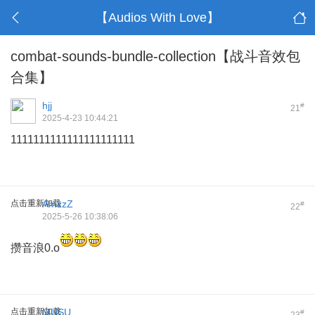
【Audios With Love】
combat-sounds-bundle-collection【战斗音效包
合集】
hjj
#
21
2025-4-23 10:44:21
1111111111111111111111
点击重新加载
AmzzZ
#
22
2025-5-26 10:38:06
攒音浪0.o
点击重新加载
MUSU
#