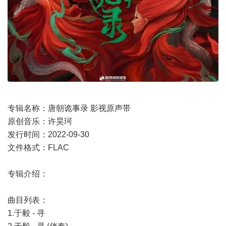
专辑名称：唐朝诡事录 影视原声带
原创音乐：许昊珂
发行时间：2022-09-30
文件格式：FLAC
专辑介绍：
曲目列表：
1.于毅 - 寻