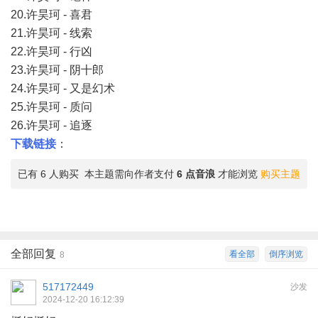
20.许昊珂 - 喜君
21.许昊珂 - 线索
22.许昊珂 - 行凶
23.许昊珂 - 阴十郎
24.许昊珂 - 又是幻术
25.许昊珂 - 质问
26.许昊珂 - 追逐
下载链接
：
已有 6 人购买
本主题需向作者支付
6 点音浪
才能浏览
购买主题
全部回复
看全部
倒序浏览
8
517172449
沙发
2024-12-20 16:12:39