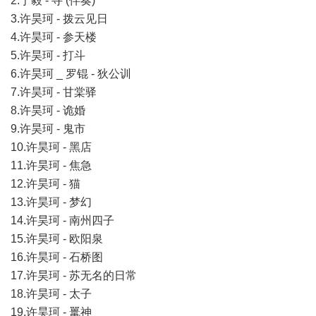
2.于毅 - 寻 (伴奏)
3.许昊珂 - 拨云见日
4.许昊珂 - 参天楼
5.许昊珂 - 打斗
6.许昊珂 _ 罗锟 - 狄公训
7.许昊珂 - 甘棠驿
8.许昊珂 - 诡婚
9.许昊珂 - 鬼市
10.许昊珂 - 黑店
11.许昊珂 - 焦急
12.许昊珂 - 猫
13.许昊珂 - 梦幻
14.许昊珂 - 南州四子
15.许昊珂 - 欧阳泉
16.许昊珂 - 石桥图
17.许昊珂 - 苏无名的日常
18.许昊珂 - 太子
19.许昊珂 - 鼍神