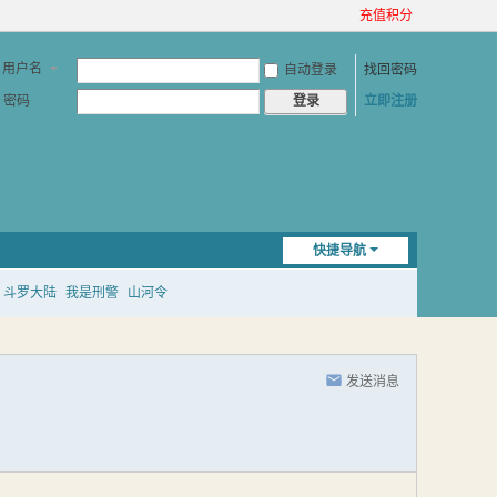
充值积分
用户名
自动登录
找回密码
密码
立即注册
登录
快捷导航
斗罗大陆
我是刑警
山河令
发送消息