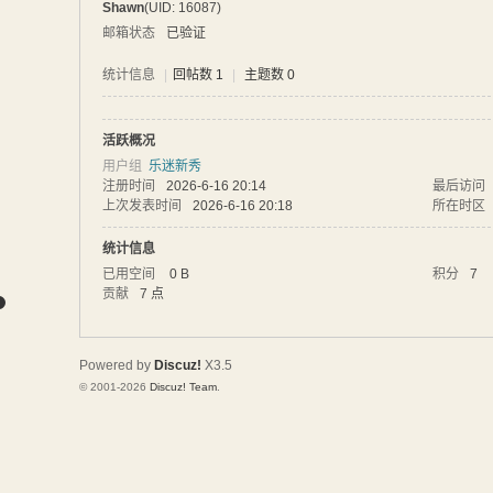
Shawn
(UID: 16087)
网
邮箱状态
已验证
统计信息
|
回帖数 1
|
主题数 0
活跃概况
用户组
乐迷新秀
注册时间
2026-6-16 20:14
最后访问
上次发表时间
2026-6-16 20:18
所在时区
统计信息
已用空间
0 B
积分
7
贡献
7 点
Powered by
Discuz!
X3.5
© 2001-2026
Discuz! Team
.