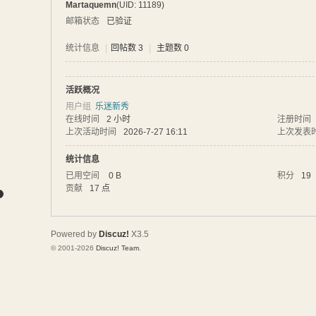
Martaquemn
(UID: 11189)
网
邮箱状态
已验证
统计信息
|
回帖数 3
|
主题数 0
活跃概况
用户组
乐迷新秀
在线时间
2 小时
注册时间
上次活动时间
2026-7-27 16:11
上次发表
统计信息
已用空间
0 B
积分
19
贡献
17 点
Powered by
Discuz!
X3.5
© 2001-2026
Discuz! Team
.