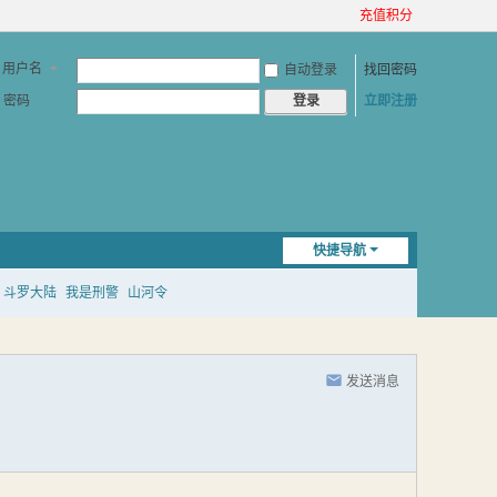
充值积分
用户名
自动登录
找回密码
密码
立即注册
登录
快捷导航
斗罗大陆
我是刑警
山河令
发送消息