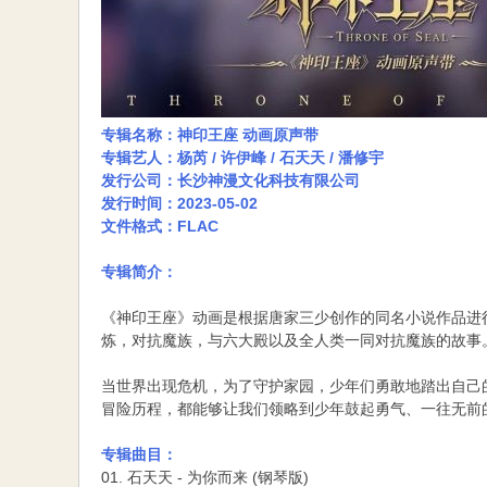
专辑名称：神印王座 动画原声带
专辑艺人：杨芮 / 许伊峰 / 石天天 / 潘修宇
发行公司：长沙神漫文化科技有限公司
发行时间：2023-05-02
文件格式：FLAC
专辑简介：
《神印王座》动画是根据唐家三少创作的同名小说作品进
炼，对抗魔族，与六大殿以及全人类一同对抗魔族的故事
当世界出现危机，为了守护家园，少年们勇敢地踏出自己
冒险历程，都能够让我们领略到少年鼓起勇气、一往无前
专辑曲目：
01. 石天天 - 为你而来 (钢琴版)