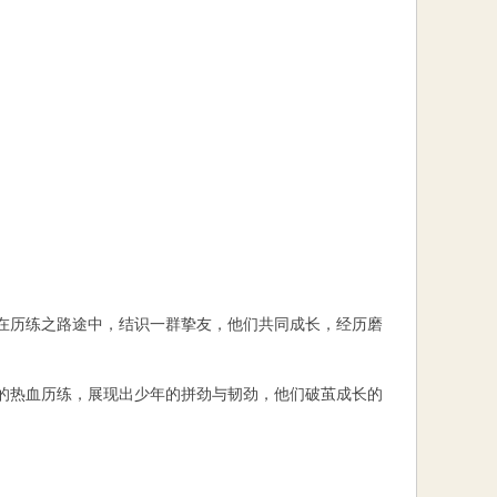
在历练之路途中，结识一群挚友，他们共同成长，经历磨
的热血历练，展现出少年的拼劲与韧劲，他们破茧成长的