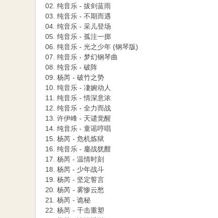
02. 纯音乐 - 拔剑蓝雨
03. 纯音乐 - 不期而遇
04. 纯音乐 - 采儿登场
05. 纯音乐 - 孤注一掷
06. 纯音乐 - 光之少年 (钢琴版)
07. 纯音乐 - 梦幻钢琴曲
08. 纯音乐 - 破阵
09. 杨芮 - 破竹之势
10. 纯音乐 - 凄婉动人
11. 纯音乐 - 情深意浓
12. 纯音乐 - 全力而战
13. 许伊峰 - 天谴觉醒
14. 纯音乐 - 童谣哼唱
15. 杨芮 - 危机炼狱
16. 纯音乐 - 鏖战犹酣
17. 杨芮 - 温情时刻
18. 杨芮 - 少年战斗
19. 杨芮 - 坚定誓言
20. 杨芮 - 雾惨云愁
21. 杨芮 - 诡秘
22. 杨芮 - 千击重塑