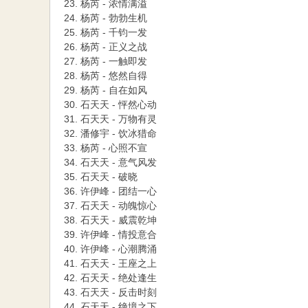
23. 杨芮 - 浓情满溢
24. 杨芮 - 勃勃生机
25. 杨芮 - 千钧一发
26. 杨芮 - 正义之战
27. 杨芮 - 一触即发
28. 杨芮 - 悠然自得
29. 杨芮 - 自在如风
30. 石天天 - 怦然心动
31. 石天天 - 万物有灵
32. 潘修宇 - 饮冰猎命
33. 杨芮 - 心照不宣
34. 石天天 - 意气风发
35. 石天天 - 破晓
36. 许伊峰 - 团结一心
37. 石天天 - 动魄惊心
38. 石天天 - 威震乾坤
39. 许伊峰 - 情投意合
40. 许伊峰 - 心潮腾涌
41. 石天天 - 王座之上
42. 石天天 - 绝处逢生
43. 石天天 - 反击时刻
44. 石天天 - 绝境之下