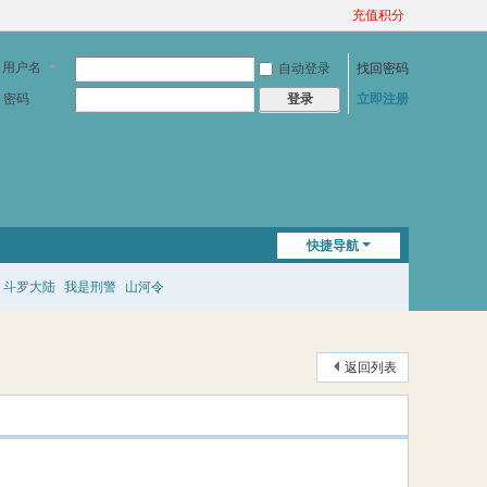
充值积分
用户名
自动登录
找回密码
密码
立即注册
登录
快捷导航
斗罗大陆
我是刑警
山河令
返回列表