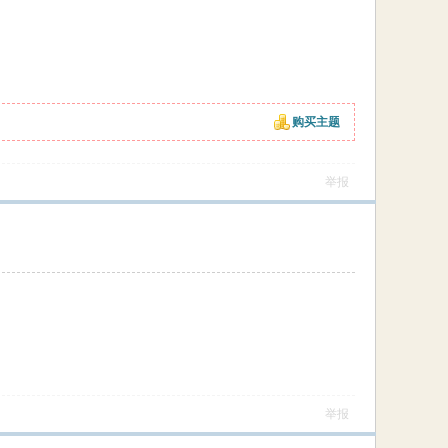
购买主题
举报
举报