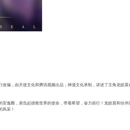
行改编，由天使文化和腾讯视频出品，神漫文化承制，讲述了主角龙皓晨
。
的安逸圈，肩负起拯救世界的使命，带着希望，奋力前行！龙皓晨和伙伴
的风采！