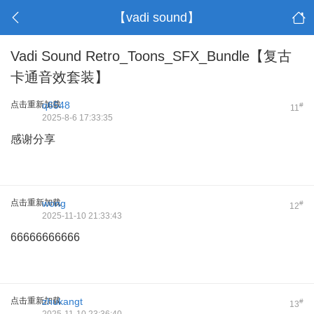
【vadi sound】
Vadi Sound Retro_Toons_SFX_Bundle【复古
卡通音效套装】
点击重新加载
q6548
#
11
2025-8-6 17:33:35
感谢分享
点击重新加载
wong
#
12
2025-11-10 21:33:43
66666666666
点击重新加载
zhukangt
#
13