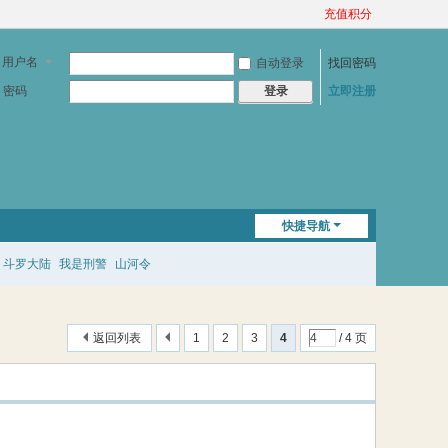
充值积分
用户名
自动登录
找回密码
密码
立即注册
登录
快捷导航
斗罗大陆
我是刑警
山河令
返回列表
1
2
3
4
/ 4 页