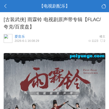
【电视剧配乐】
[古装武侠]
雨霖铃 电视剧原声带专辑【FLAC/
夸克/百度盘】
爱音乐
楼主
2026-6-1 16:08:29
1123
2