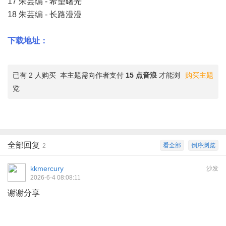
17 朱芸编 - 希望曙光
18 朱芸编 - 长路漫漫
下载地址：
已有 2 人购买
本主题需向作者支付
15 点音浪
才能浏
购买主题
览
全部回复
看全部
倒序浏览
2
kkmercury
沙发
2026-6-4 08:08:11
谢谢分享