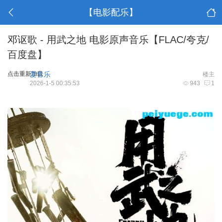
【电影配乐】
邓讴歌 - 用武之地 电影原声音乐【FLAC/夸克/
百度盘】
点击重新加载
爱音乐
楼主
2026-1-5 00:35:53
943
1