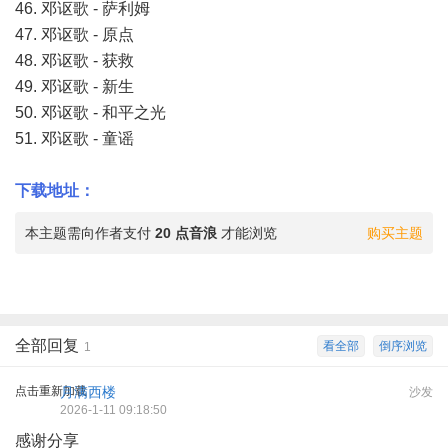
46. 邓讴歌 - 萨利姆
47. 邓讴歌 - 原点
48. 邓讴歌 - 获救
49. 邓讴歌 - 新生
50. 邓讴歌 - 和平之光
51. 邓讴歌 - 童谣
下载地址：
本主题需向作者支付
20 点音浪
才能浏览
购买主题
全部回复
看全部
倒序浏览
1
点击重新加载
月满西楼
沙发
2026-1-11 09:18:50
感谢分享