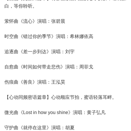
白，等你聆听。
萦怀曲《流心》演唱：张碧晨
时空曲《错过你的季节》演唱：希林娜依高
追逐曲《差一步到达》演唱：刘宇
自愈曲《时间如何带走悲伤》演唱：周菲戈
伤痕曲《善良》演唱：王泓昊
【心动同频密语篇章】心动顺应节拍，蜜语轻落耳畔。
微光曲《Lost in how you shine》演唱：黄子弘凡
守护曲《就停在这里》演唱：胡夏