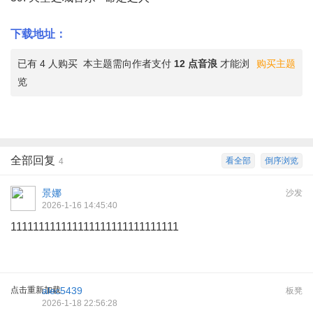
下载地址：
已有 4 人购买
本主题需向作者支付
12 点音浪
才能浏
购买主题
览
全部回复
看全部
倒序浏览
4
景娜
沙发
2026-1-16 14:45:40
111111111111111111111111111111
点击重新加载
alec5439
板凳
2026-1-18 22:56:28