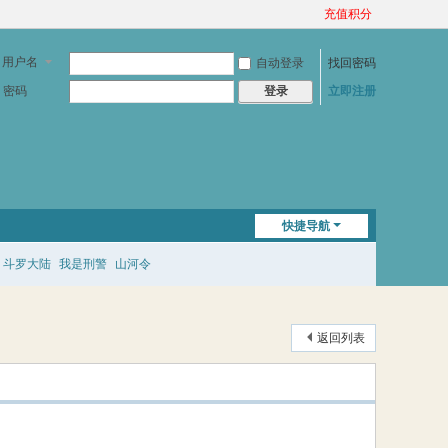
充值积分
用户名
自动登录
找回密码
密码
立即注册
登录
快捷导航
斗罗大陆
我是刑警
山河令
返回列表