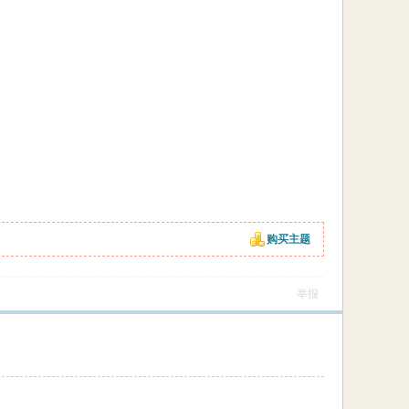
购买主题
举报