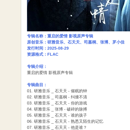
专辑名称：重启的爱情 影视原声专辑
原创音乐：研雅音乐、石天天、司嘉桐、张博、罗小佳
发行时间：2025-08-29
资源格式：FLAC
专辑介绍：
重启的爱情 影视原声专辑
专辑曲目：
01. 研雅音乐 _ 石天天 - 催眠的钟
02. 研雅音乐 _ 司嘉桐 - 纠缠不清
03. 研雅音乐 _ 石天天 - 你的游戏
04. 研雅音乐 _ 张博 - 破碎的脉搏
05. 研雅音乐 _ 石天天 - 谁的孩子
06. 研雅音乐 _ 石天天 - 熟悉又陌生的记忆
07. 研雅音乐 _ 石天天 - 他是谁？