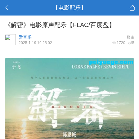
【电影配乐】
《解密》电影原声配乐【FLAC/百度盘】
爱音乐
楼主
2025-1-19 19:25:02
1720
5