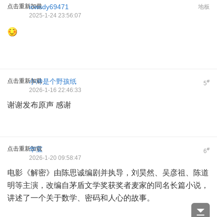
点击重新加载
icwsdy69471
地板
2025-1-24 23:56:07
点击重新加载
小冲是个野孩纸
#
5
2026-1-16 22:46:33
谢谢发布原声 感谢
点击重新加载
华宝
#
6
2026-1-20 09:58:47
电影《解密》由陈思诚编剧并执导，刘昊然、吴彦祖、陈道
明等主演，改编自茅盾文学奖获奖者麦家的同名长篇小说，
讲述了一个关于数学、密码和人心的故事。