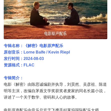
专辑名称：《解密》电影原声配乐
原创音乐：Lorne Balfe / Kevin Riepl
发行时间：2024-08-03
资源格式：FLAC
专辑简介：
电影《解密》由陈思诚编剧并执导，刘昊然、吴彦祖、陈道
明等主演，改编自茅盾文学奖获奖者麦家的同名长篇小说，
讲述了一个关于数学、密码和人心的故事。
电影原声配乐由音乐总监于飞携手好莱坞国际配乐大师