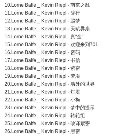
10.Lorne Balfe _ Kevin Riepl - 南京之乱
11.Lorne Balfe _ Kevin Riepl - 辞行
12.Lorne Balfe _ Kevin Riepl - 噩梦
13.Lorne Balfe _ Kevin Riepl - 天赋异禀
14.Lorne Balfe _ Kevin Riepl - 真“金”
15.Lorne Balfe _ Kevin Riepl - 欢迎来到701
16.Lorne Balfe _ Kevin Riepl - 密码
17.Lorne Balfe _ Kevin Riepl - 书信
18.Lorne Balfe _ Kevin Riepl - 紫密
19.Lorne Balfe _ Kevin Riepl - 梦境
20.Lorne Balfe _ Kevin Riepl - 墙外的世界
21.Lorne Balfe _ Kevin Riepl - 灯塔
22.Lorne Balfe _ Kevin Riepl - 小梅
23.Lorne Balfe _ Kevin Riepl - 梦中的提示
24.Lorne Balfe _ Kevin Riepl - 转轮组
25.Lorne Balfe _ Kevin Riepl - 破译紫密
26.Lorne Balfe _ Kevin Riepl - 黑密