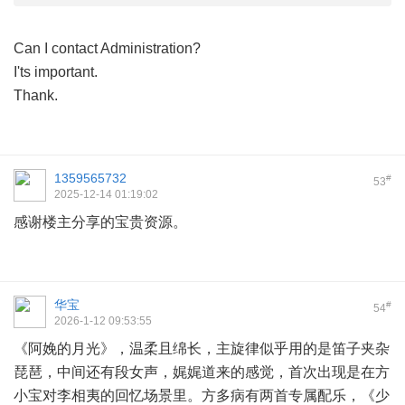
Can I contact Administration?
I'ts important.
Thank.
1359565732
#
53
2025-12-14 01:19:02
感谢楼主分享的宝贵资源。
华宝
#
54
2026-1-12 09:53:55
《阿娩的月光》，温柔且绵长，主旋律似乎用的是笛子夹杂
琵琶，中间还有段女声，娓娓道来的感觉，首次出现是在方
小宝对李相夷的回忆场景里。方多病有两首专属配乐，《少