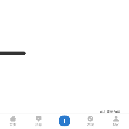
点击重新加载
首页
消息
发现
我的