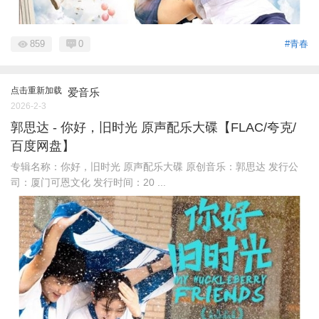
859
0
#青春
点击重新加载
爱音乐
2026-2-3
郭思达 - 你好，旧时光 原声配乐大碟【FLAC/夸克/
百度网盘】
专辑名称：你好，旧时光 原声配乐大碟 原创音乐：郭思达 发行公
司：厦门可恩文化 发行时间：20 ...