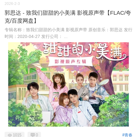
2026-2-3
郭思达 - 致我们甜甜的小美满 影视原声带【FLAC/夸
克/百度网盘】
专辑名称：致我们甜甜的小美满 影视原声带 原创音乐：郭思达 发行
时间：2020-04-27 发行公司： ...
1015
0
#青春