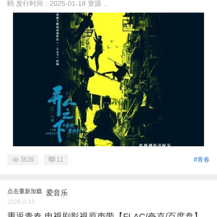
鸥 发行时间：2025-01-18 资源 ...
3539
11
#青春
点击重新加载
爱音乐
2026-2-13
重返青春 电视剧影视原声带【FLAC/夸克/百度盘】