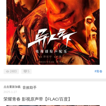
2483
5
#青春
点击重新加载
音效助手
2025-1-27
荣耀青春 影视原声带【FLAC/百度】