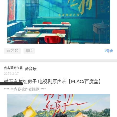
2170
4
#青春
点击重新加载
爱音乐
2025-2-17
树下有片红房子 电视剧原声带【FLAC/百度盘】
**** 本内容被作者隐藏 ****