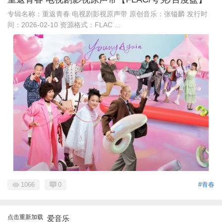
专辑名称：重返青春 电视剧影视原声带 原创音乐：张镒麟 发行时
间：2026-02-10 资源格式：FLAC ...
1066
0
#青春
点击重新加载
爱音乐