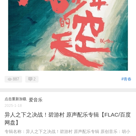
887
2
#青春
点击重新加载
爱音乐
2025-1-18
异人之下之决战！碧游村 原声配乐专辑【FLAC/百度
网盘】
专辑名称：异人之下之决战！碧游村 原声配乐专辑 原创音乐：胡小