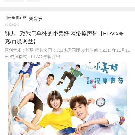
点击重新加载
爱音乐
2026-2-3
解男 - 致我们单纯的小美好 网络原声带【FLAC/夸
克/百度网盘】
原创音乐：解男 唱片公司：JSJ杰思国际 发行时间：2017年11月16
日 资源格式：FLAC 专辑介绍： ...