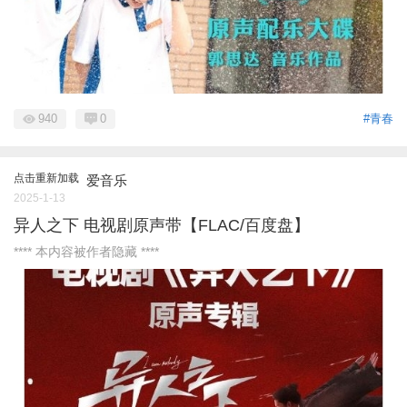
940
0
#青春
点击重新加载
爱音乐
2025-1-13
异人之下 电视剧原声带【FLAC/百度盘】
**** 本内容被作者隐藏 ****