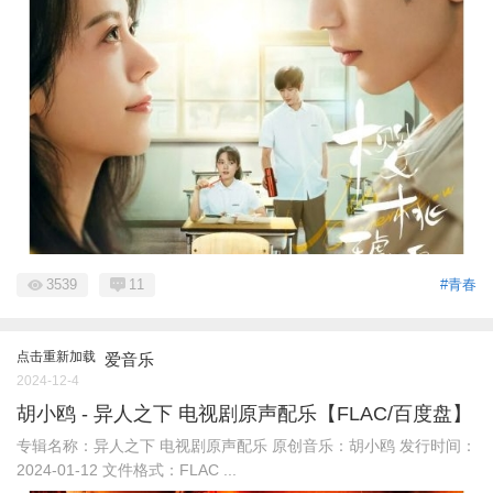
3539
11
#青春
点击重新加载
爱音乐
2024-12-4
胡小鸥 - 异人之下 电视剧原声配乐【FLAC/百度盘】
专辑名称：异人之下 电视剧原声配乐 原创音乐：胡小鸥 发行时间：
2024-01-12 文件格式：FLAC ...